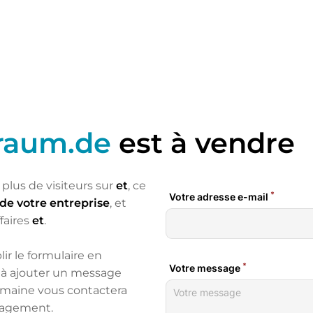
traum.de
est à vendre
plus de visiteurs sur
et
, ce
de votre entreprise
, et
faires
et
.
lir le formulaire en
as à ajouter un message
omaine vous contactera
ngagement.