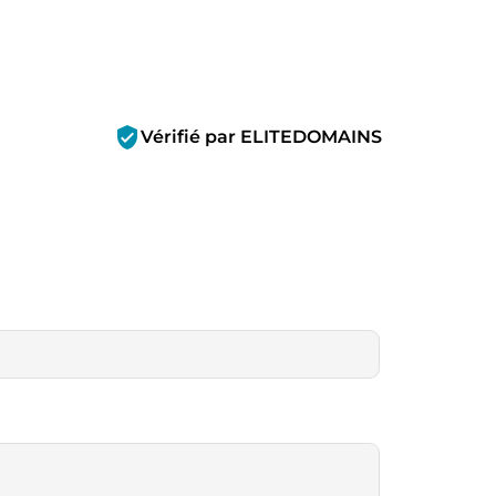
verified_user
Vérifié par ELITEDOMAINS