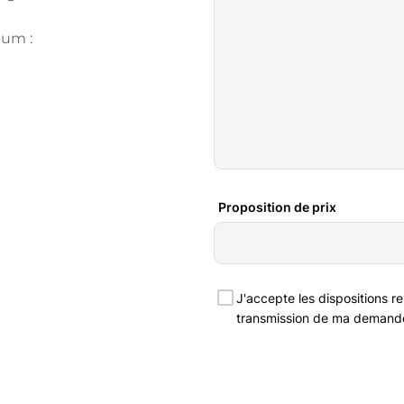
ium :